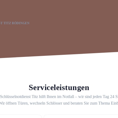
T TITZ RÖDINGEN
Serviceleistungen
Schlüsselnotdienst Titz hilft Ihnen im Notfall – wir sind jeden Tag 24 
 Wir öffnen Türen, wechseln Schlösser und beraten Sie zum Thema Ein