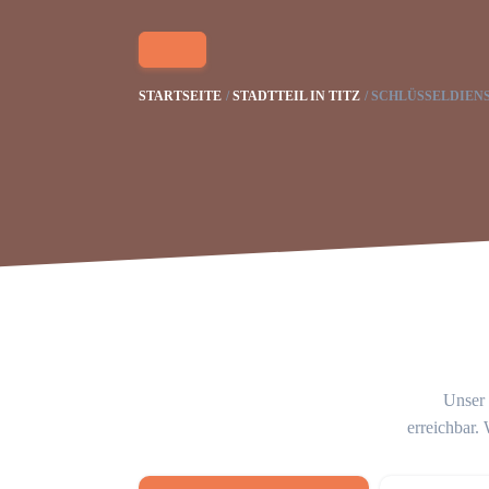
STARTSEITE
STADTTEIL IN TITZ
SCHLÜSSELDIENS
Unser 
erreichbar.