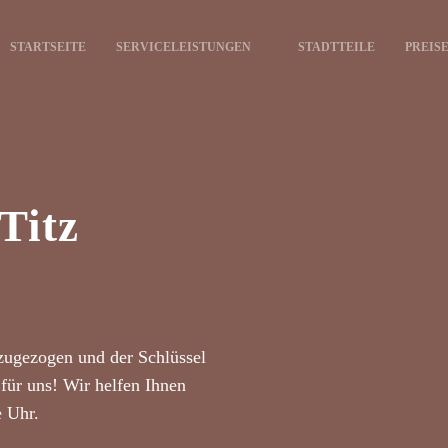
STARTSEITE
SERVICELEISTUNGEN
STADTTEILE
PREIS
Titz
zugezogen und der Schlüssel
für uns! Wir helfen Ihnen
e Uhr.