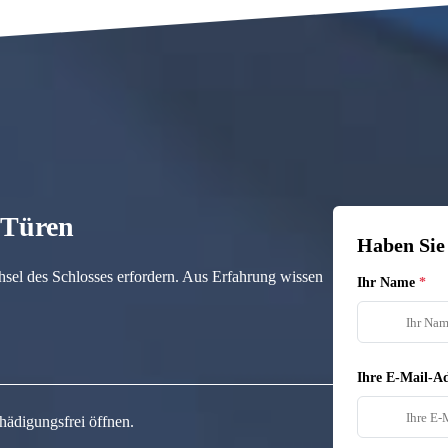
n Türen
Haben Sie
hsel des Schlosses erfordern. Aus Erfahrung wissen
Ihr Name
Ihre E-Mail-Ad
hädigungsfrei öffnen.