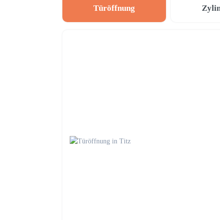
Türöffnung
Zyli