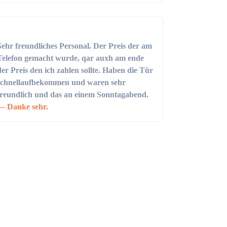
Sehr freundliches Personal. Der Preis der am
Telefon gemacht wurde, qar auxh am ende
der Preis den ich zahlen sollte. Haben die Tür
schnellaufbekommen und waren sehr
freundlich und das an einem Sonntagabend.
Danke sehr.