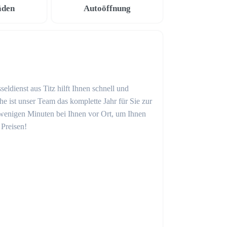
äden
Autoöffnung
eldienst aus Titz hilft Ihnen schnell und
 ist unser Team das komplette Jahr für Sie zur
in wenigen Minuten bei Ihnen vor Ort, um Ihnen
 Preisen!