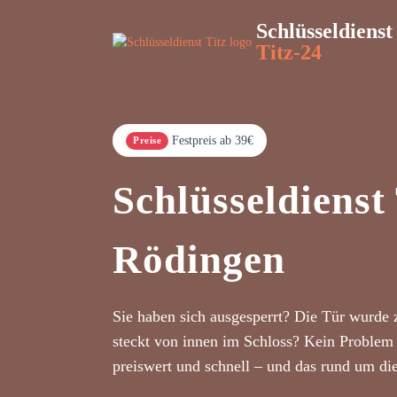
Schlüsseldienst
Titz-24
Festpreis ab 39€
Preise
Schlüsseldienst 
Rödingen
Sie haben sich ausgesperrt? Die Tür wurde 
steckt von innen im Schloss? Kein Problem 
preiswert und schnell – und das rund um di